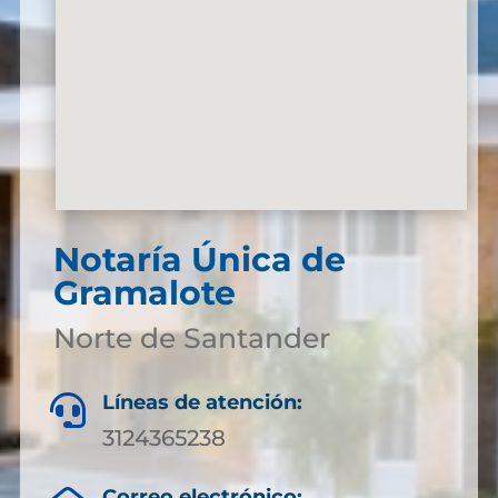
Notaría Única de
Gramalote
Norte de Santander
Líneas de atención:

3124365238
Correo electrónico: