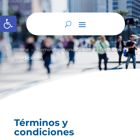
Abrir barra de herramientas
Home
Términos y condiciones
Términos y
9
9
condiciones
Términos y
condiciones