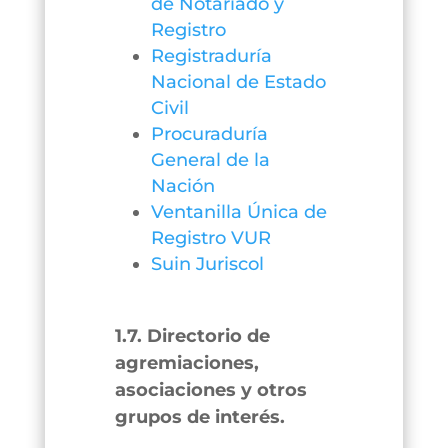
de Notariado y
Registro
Registraduría
Nacional de Estado
Civil
Procuraduría
General de la
Nación
Ventanilla Única de
Registro VUR
Suin Juriscol
1.7. Directorio de
agremiaciones,
asociaciones y otros
grupos de interés.