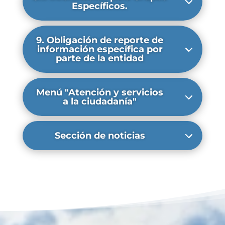
Específicos.
9. Obligación de reporte de
información específica por
parte de la entidad
Menú "Atención y servicios
a la ciudadanía"
Sección de noticias