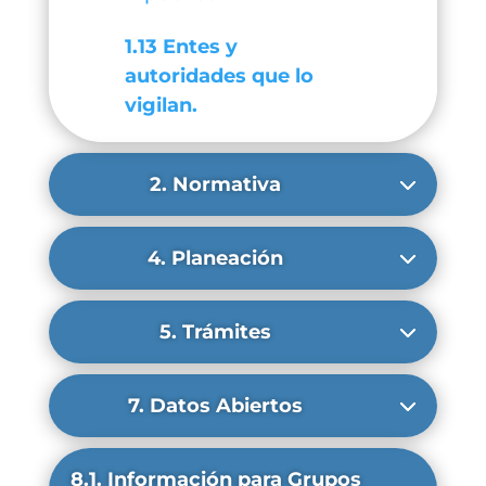
1.13 Entes y
autoridades que lo
vigilan.
2. Normativa
4. Planeación
5. Trámites
7. Datos Abiertos
8.1. Información para Grupos