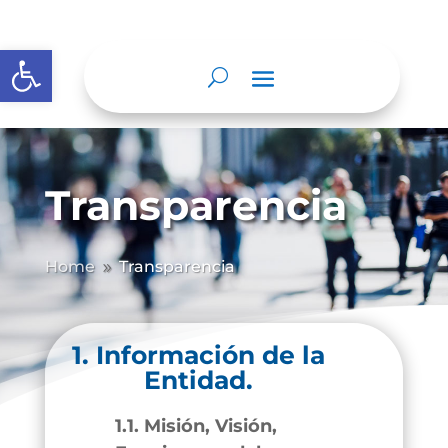
Abrir barra de herramientas
Transparencia
Home
Transparencia
9
1. Información de la
Entidad.
1.1. Misión, Visión,