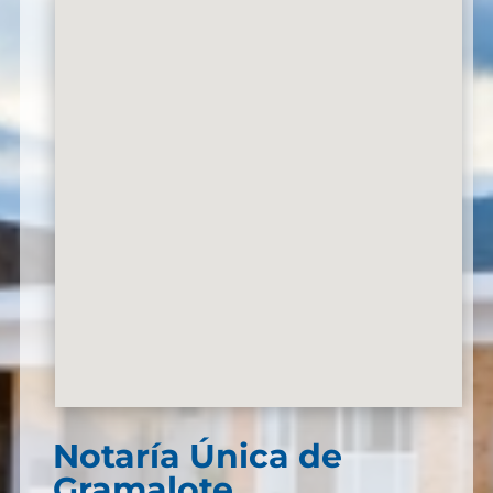
Notaría Única de
Gramalote