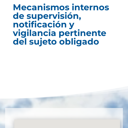
Mecanismos internos
de supervisión,
notificación y
vigilancia pertinente
del sujeto obligado