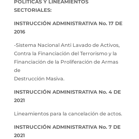
POLÍTICAS Y LINEAMIENTOS
SECTORIALES:
INSTRUCCIÓN ADMINISTRATIVA No. 17 DE
2016
-Sistema Nacional Anti Lavado de Activos,
Contra la Financiación del Terrorismo y la
Financiación de la Proliferación de Armas
de
Destrucción Masiva.
INSTRUCCIÓN ADMINISTRATIVA No. 4 DE
2021
Lineamientos para la cancelación de actos.
INSTRUCCIÓN ADMINISTRATIVA No. 7 DE
2021