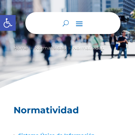
Abrir barra de herramientas
Home
Normatividad
Normatividad
9
9
Normatividad