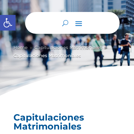
Abrir barra de herramientas
Home
Capitulaciones Matrimoniales
9
9
Capitulaciones Matrimoniales
Capitulaciones
Matrimoniales