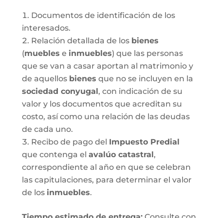
Documentos de identificación de los
interesados.
Relación detallada de los
bienes
(
muebles
e
inmuebles
) que las personas
que se van a casar aportan al matrimonio y
de aquellos
bienes
que no se incluyen en la
sociedad conyugal
, con indicación de su
valor y los documentos que acreditan su
costo, así como una relación de las deudas
de cada uno.
Recibo de pago del
Impuesto Predial
que contenga el
avalúo catastral
,
correspondiente al año en que se celebran
las capitulaciones, para determinar el valor
de los
inmuebles
.
Tiempo estimado de entrega
:
Consulte con