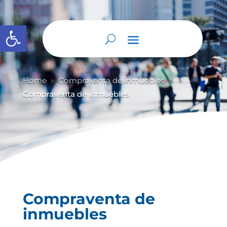
Abrir barra de herramientas
Home
Compraventa de inmuebles
9
9
Compraventa de inmuebles
Compraventa de
inmuebles