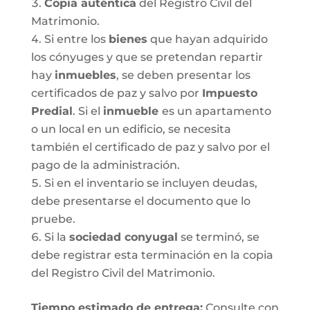
Copia auténtica
del Registro Civil del
Matrimonio.
Si entre los
bienes
que hayan adquirido
los cónyuges y que se pretendan repartir
hay
inmuebles
, se deben presentar los
certificados de paz y salvo por
Impuesto
Predial
. Si el
inmueble
es un apartamento
o un local en un edificio, se necesita
también el certificado de paz y salvo por el
pago de la administración.
Si en el inventario se incluyen deudas,
debe presentarse el documento que lo
pruebe.
Si la
sociedad conyugal
se terminó, se
debe registrar esta terminación en la copia
del Registro Civil del Matrimonio.
T
iempo estimado de entrega
:
Consulte con