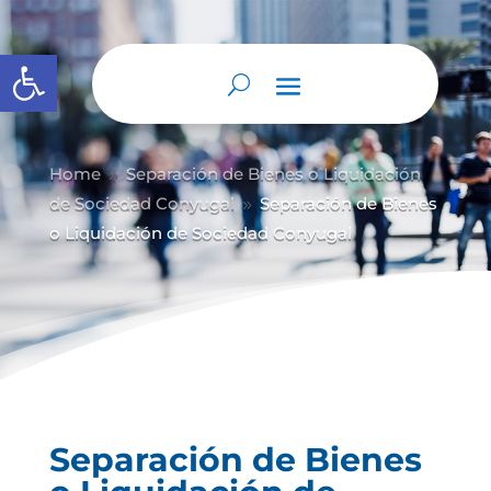
Abrir barra de herramientas
Home
Separación de Bienes o Liquidación
9
de Sociedad Conyugal
Separación de Bienes
9
o Liquidación de Sociedad Conyugal
Separación de Bienes