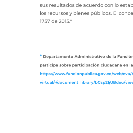
sus resultados de acuerdo con lo establ
los recursos y bienes públicos. El conce
1757 de 2015.*
*
Departamento Administrativo de la Función 
participa sobre participación ciudadana en l
https://www.funcionpublica.gov.co/web/eva/b
virtual/-/document_library/bGsp2IjUBdeu/view