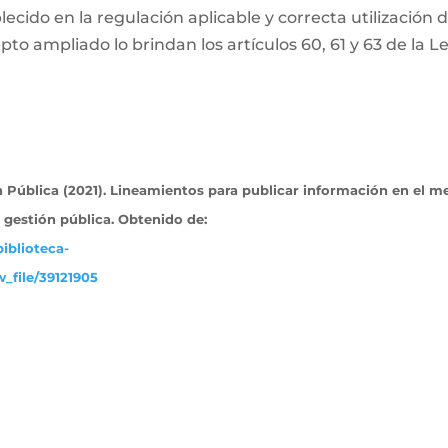
ecido en la regulación aplicable y correcta utilización 
pto ampliado lo brindan los artículos 60, 61 y 63 de la L
Pública (2021). Lineamientos para publicar información en el m
a gestión pública. Obtenido
de:
iblioteca-
_file/39121905