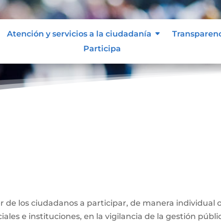
Atención y servicios a la ciudadanía
Transparen
Participa
ber de los ciudadanos a participar, de manera individual 
ales e instituciones, en la vigilancia de la gestión públi