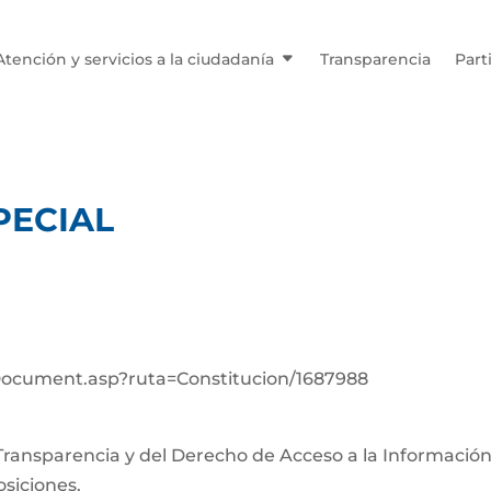
Atención y servicios a la ciudadanía
Transparencia
Part
PECIAL
wDocument.asp?ruta=Constitucion/1687988
 Transparencia y del Derecho de Acceso a la Informació
osiciones.