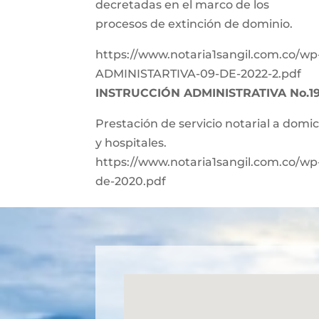
decretadas en el marco de los
procesos de extinción de dominio.
https://www.notaria1sangil.com.co/w
ADMINISTARTIVA-09-DE-2022-2.pdf
INSTRUCCIÓN ADMINISTRATIVA No.19
Prestación de servicio notarial a domici
y hospitales.
https://www.notaria1sangil.com.co/wp-
de-2020.pdf