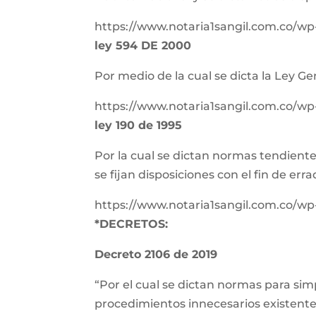
https://www.notaria1sangil.com.co/wp-
ley 594 DE 2000
Por medio de la cual se dicta la Ley Ge
https://www.notaria1sangil.com.co/wp
ley 190 de 1995
Por la cual se dictan normas tendiente
se fijan disposiciones con el fin de err
https://www.notaria1sangil.com.co/wp-
*DECRETOS:
Decreto 2106 de 2019
“Por el cual se dictan normas para simp
procedimientos innecesarios existente