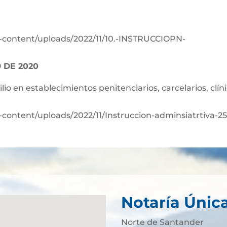
p-content/uploads/2022/11/10.-INSTRUCCIOPN-
 DE 2020
lio en establecimientos penitenciarios, carcelarios, clín
content/uploads/2022/11/Instruccion-adminsiatrtiva-2
Notaría Únic
Norte de Santander