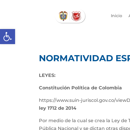
Inicio
Abrir barra de herramientas
NORMATIVIDAD ES
LEYES:
Constitución Política de Colombia
https://www.suin-juriscol.gov.co/vie
ley 1712 de 2014
Por medio de la cual se crea la Ley de
Pública Nacional y se dictan otras disp