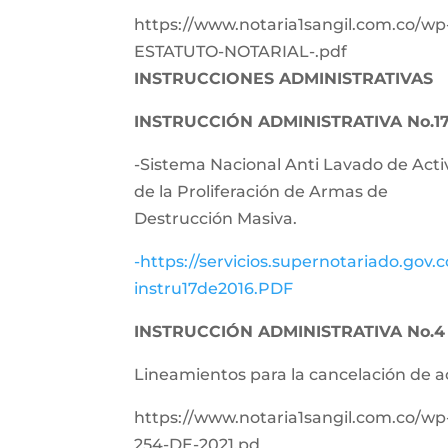
https://www.notaria1sangil.com.co/w
ESTATUTO-NOTARIAL-.pdf
INSTRUCCIONES ADMINISTRATIVAS
INSTRUCCIÓN ADMINISTRATIVA No.17
-Sistema Nacional Anti Lavado de Activ
de la Proliferación de Armas de
Destrucción Masiva.
-https://servicios.supernotariado.gov.c
instru17de2016.PDF
INSTRUCCIÓN ADMINISTRATIVA No.4 
Lineamientos para la cancelación de a
https://www.notaria1sangil.com.co/w
254-DE-2021.pd