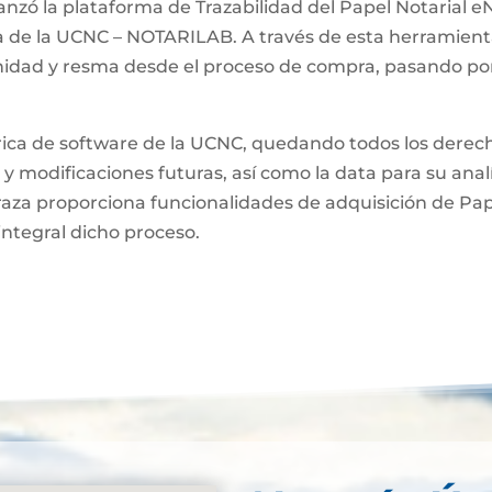
anzó la plataforma de Trazabilidad del Papel Notarial eN
a de la UCNC – NOTARILAB. A través de esta herramienta
unidad y resma desde el proceso de compra, pasando por
brica de software de la UCNC, quedando todos los derech
 y modificaciones futuras, así como la data para su anal
raza proporciona funcionalidades de adquisición de Pa
integral dicho proceso.