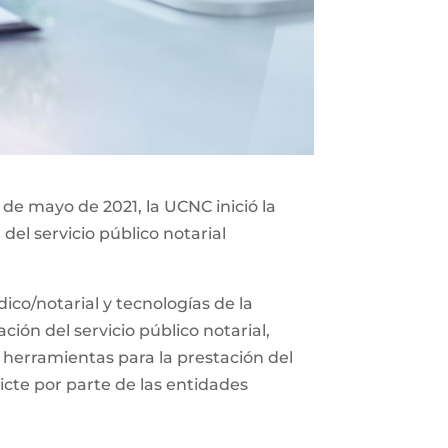
 de mayo de 2021, la UCNC inició la
del servicio público notarial
co/notarial y tecnologías de la
ión del servicio público notarial,
 herramientas para la prestación del
icte por parte de las entidades