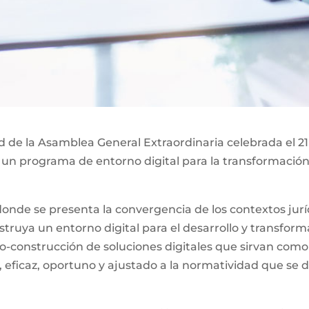
ad de la Asamblea General Extraordinaria celebrada el 21
 un programa de entorno digital para la transformación 
nde se presenta la convergencia de los contextos jurídi
ruya un entorno digital para el desarrollo y transformac
o-construcción de soluciones digitales que sirvan como
, eficaz, oportuno y ajustado a la normatividad que se d