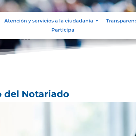
Atención y servicios a la ciudadanía
Transparen
Participa
 del Notariado
o del Notariado