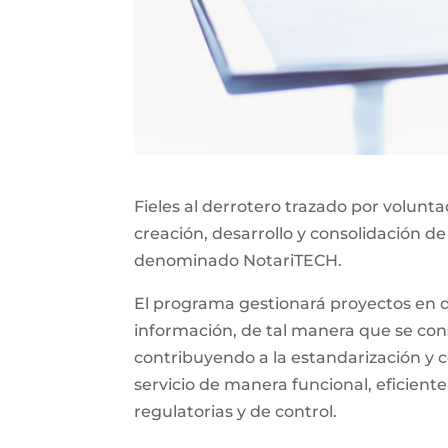
Fieles al derrotero trazado por volunt
creación, desarrollo y consolidación de
denominado NotariTECH.
El programa gestionará proyectos en do
información, de tal manera que se const
contribuyendo a la estandarización y c
servicio de manera funcional, eficiente
regulatorias y de control.