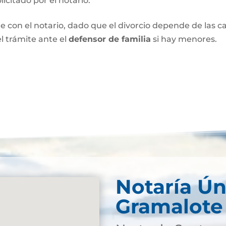
olicitado por el notario.
e con el notario, dado que el divorcio depende de las car
l trámite ante el
defensor de familia
si hay menores.
Notaría Ún
Gramalote