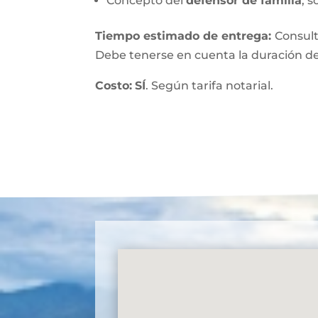
Concepto del
defensor de familia
, s
Tiempo estimado de entrega
:
Consult
Debe tenerse en cuenta la duración de
Costo:
SÍ
. Según tarifa notarial.