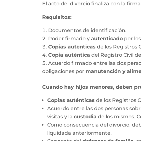
El acto del divorcio finaliza con la firm
Requisitos:
Documentos de identificación.
Poder firmado y
autenticado
por lo
Copias auténticas
de los Registros 
Copia auténtica
del Registro Civil d
Acuerdo firmado entre las dos person
obligaciones por
manutención y
alim
Cuando hay hijos menores, deben pr
Copias auténticas
de los Registros C
Acuerdo entre las dos personas sobre
visitas y la
custodia
de los mismos. C
Como consecuencia del divorcio, debe
liquidada anteriormente.