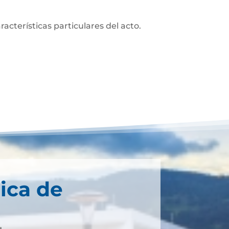
acterísticas particulares del acto.
ica de