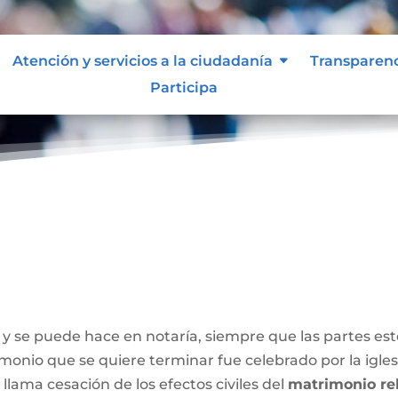
Atención y servicios a la ciudadanía
Transparen
Participa
y se puede hace en notaría, siempre que las partes e
onio que se quiere terminar fue celebrado por la iglesia
 llama cesación de los efectos civiles del
matrimonio rel