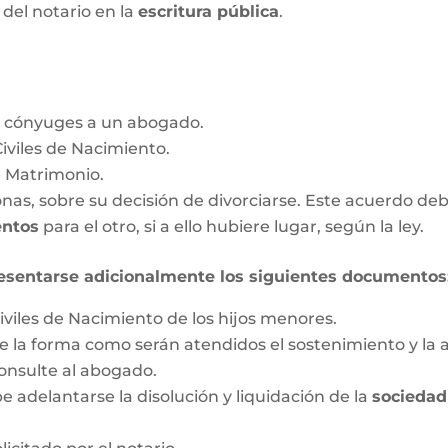
a del notario en la
escritura pública
.
s cónyuges a un abogado.
Civiles de Nacimiento.
e Matrimonio.
as, sobre su decisión de divorciarse. Este acuerdo deb
entos
para el otro, si a ello hubiere lugar, según la ley.
esentarse adicionalmente los siguientes documentos
iviles de Nacimiento de los hijos menores.
 la forma como serán atendidos el sostenimiento y la a
onsulte al abogado.
 adelantarse la disolución y liquidación de la
sociedad