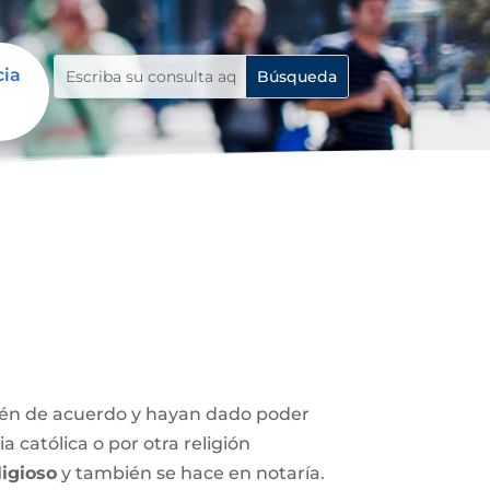
cia
stén de acuerdo y hayan dado poder
 católica o por otra religión
igioso
y también se hace en notaría.