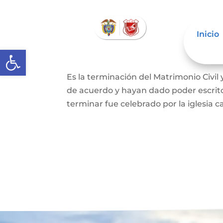
Inicio
Abrir barra de herramientas
Divorcio
Es la terminación del Matrimonio Civil
de acuerdo y hayan dado poder escrit
terminar fue celebrado por la iglesia ca