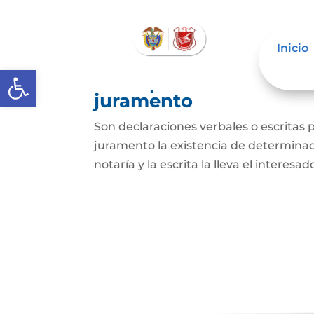
Inicio
Abrir barra de herramientas
Extra-proceso o declar
juramento
Son declaraciones verbales o escritas 
juramento la existencia de determinado
notaría y la escrita la lleva el interesa