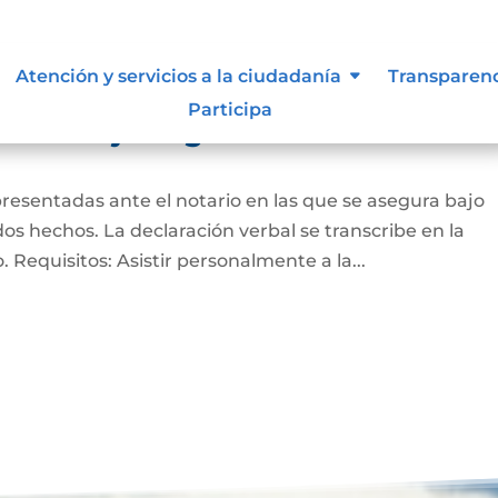
Atención y servicios a la ciudadanía
Transparen
Participa
ación bajo la gravedad de
presentadas ante el notario en las que se asegura bajo
s hechos. La declaración verbal se transcribe en la
do. Requisitos: Asistir personalmente a la...