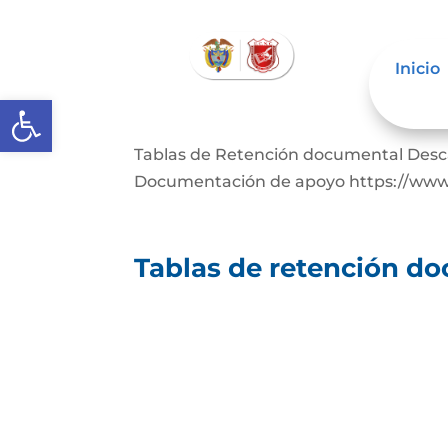
Inicio
Abrir barra de herramientas
Tablas de retención d
Tablas de Retención documental Desc
Documentación de apoyo https://www.a
Tablas de retención d