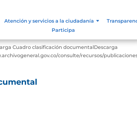
Atención y servicios a la ciudadanía
Transparen
Participa
ocumental
arga Cuadro clasificación documentalDescarga
rchivogeneral.gov.co/consulte/recursos/publicacione
ocumental